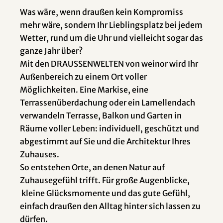
Was wäre, wenn draußen kein Kompromiss
mehr wäre, sondern Ihr Lieblingsplatz bei jedem
Wetter, rund um die Uhr und vielleicht sogar das
ganze Jahr über?
Mit den DRAUSSENWELTEN von weinor wird Ihr
Außenbereich zu einem Ort voller
Möglichkeiten. Eine Markise, eine
Terrassenüberdachung oder ein Lamellendach
verwandeln Terrasse, Balkon und Garten in
Räume voller Leben: individuell, geschützt und
abgestimmt auf Sie und die Architektur Ihres
Zuhauses.
So entstehen Orte, an denen Natur auf
Zuhausegefühl trifft. Für große Augenblicke,
kleine Glücksmomente und das gute Gefühl,
einfach draußen den Alltag hinter sich lassen zu
dürfen.