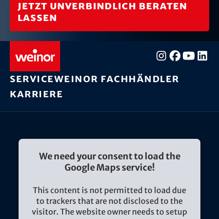
Jetzt unverbindlich beraten
lassen
Service
weinor Fachhändler
Karriere
We need your consent to load the
Google Maps service!
This content is not permitted to load due
to trackers that are not disclosed to the
visitor. The website owner needs to setup