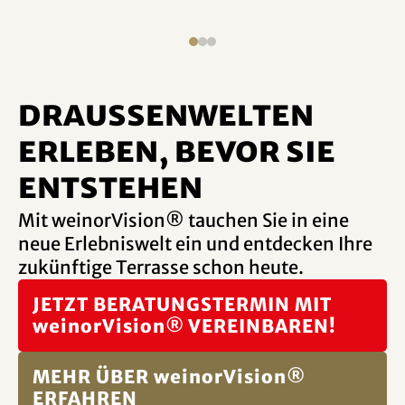
DRAUSSENWELTEN
erleben, bevor sie
entstehen
Mit weinorVision® tauchen Sie in eine
neue Erlebniswelt ein und entdecken Ihre
zukünftige Terrasse schon heute.
JETZT BERATUNGSTERMIN MIT
weinorVision® VEREINBAREN!
MEHR ÜBER weinorVision®
ERFAHREN