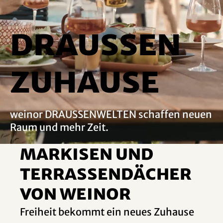
DRAUSSEN
ZUHAUSE
weinor DRAUSSENWELTEN schaffen neuen
Raum und mehr Zeit.
Markisen und
Terrassendächer
von weinor
Freiheit bekommt ein neues Zuhause