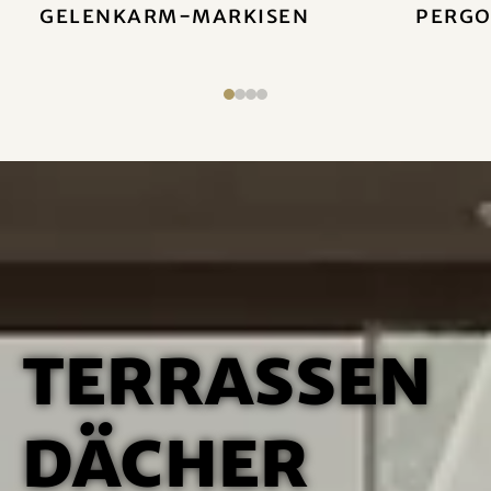
Gelenkarm-Markisen
Pergo
Terrassen
dächer