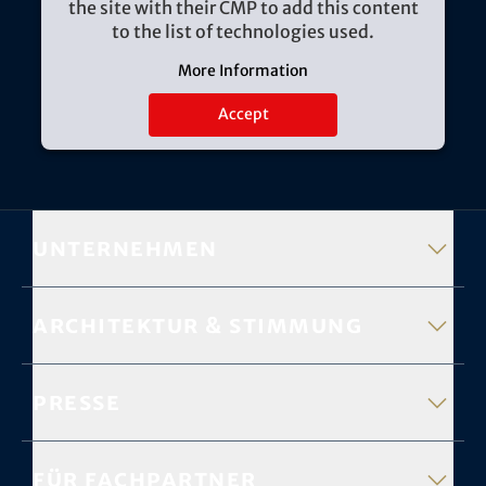
the site with their CMP to add this content
to the list of technologies used.
More Information
Accept
Unternehmen
Architektur & Stimmung
Presse
Für Fachpartner