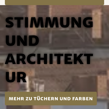
Stimmung
und
Architekt
ur
mehr zu Tüchern und Farben