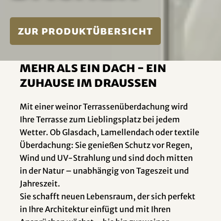
zur Produktübersicht
Mehr als ein Dach - ein
Zuhause im Draussen
Mit einer weinor Terrassenüberdachung wird
Ihre Terrasse zum Lieblingsplatz bei jedem
Wetter. Ob Glasdach, Lamellendach oder textile
Überdachung: Sie genießen Schutz vor Regen,
Wind und UV-Strahlung und sind doch mitten
in der Natur – unabhängig von Tageszeit und
Jahreszeit.
Sie schafft neuen Lebensraum, der sich perfekt
in Ihre Architektur einfügt und mit Ihren