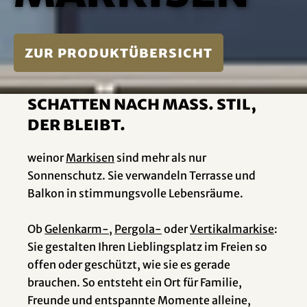
zur Produktübersicht
Schatten nach Mass. Stil,
der bleibt.
weinor
Markisen
sind mehr als nur
Sonnenschutz. Sie verwandeln Terrasse und
Balkon in stimmungsvolle Lebensräume.
Ob
Gelenkarm-
,
Pergola-
oder
Vertikalmarkise
:
Sie gestalten Ihren Lieblingsplatz im Freien so
offen oder geschützt, wie sie es gerade
brauchen. So entsteht ein Ort für Familie,
Freunde und entspannte Momente alleine,